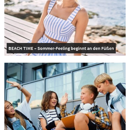
BEACH TIME – Sommer-Feeling beginnt an den Füßen