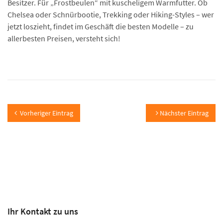
Besitzer. Für „Frostbeulen“ mit kuscheligem Warmfutter. Ob
Chelsea oder Schnürbootie, Trekking oder Hiking-Styles – wer
jetzt loszieht, findet im Geschäft die besten Modelle – zu
allerbesten Preisen, versteht sich!
Vorheriger Eintrag
Nächster Eintrag
Ihr Kontakt zu uns