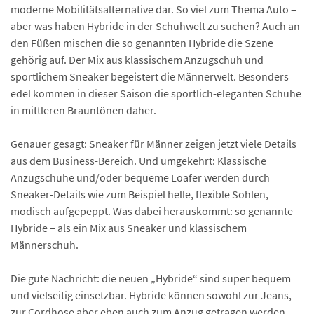
moderne Mobilitäts­alternative dar. So viel zum Thema Auto –
aber was haben Hybride in der Schuhwelt zu suchen? Auch an
den Füßen mischen die so genannten Hybride die Szene
gehörig auf. Der Mix aus klassischem Anzugschuh und
sportlichem Sneaker begeistert die Männerwelt. Besonders
edel kommen in dieser Saison die sportlich-eleganten Schuhe
in mittleren Brauntönen daher.
Genauer gesagt: Sneaker für Männer zeigen jetzt viele Details
aus dem Business-Bereich. Und umgekehrt: Klassische
Anzugschuhe und/oder bequeme Loafer werden durch
Sneaker-Details wie zum Beispiel helle, flexible Sohlen,
modisch aufgepeppt. Was dabei herauskommt: so genannte
Hybride – als ein Mix aus Sneaker und klassischem
Männerschuh.
Die gute Nachricht: die neuen „Hybride“ sind super bequem
und vielseitig einsetzbar. Hybride können sowohl zur Jeans,
zur Cordhose aber eben auch zum Anzug getragen werden.