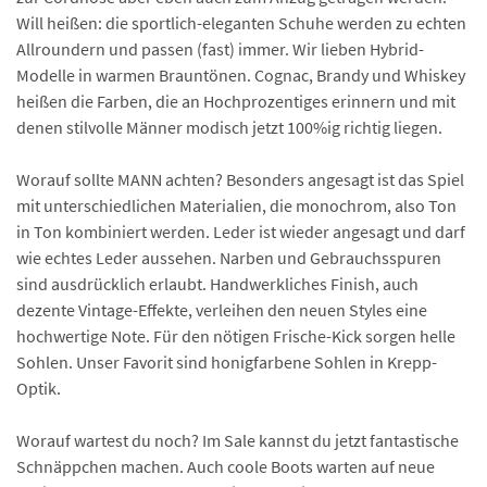
Will heißen: die sportlich-eleganten Schuhe werden zu echten
Allroundern und passen (fast) immer. Wir lieben Hybrid-
Modelle in warmen Brauntönen. Cognac, Brandy und Whiskey
heißen die Farben, die an Hochprozentiges erinnern und mit
denen stilvolle Männer modisch jetzt 100%ig richtig liegen.
Worauf sollte MANN achten? Besonders angesagt ist das Spiel
mit unterschiedlichen Materialien, die monochrom, also Ton
in Ton kombiniert werden. Leder ist wieder angesagt und darf
wie echtes Leder aussehen. Narben und Gebrauchsspuren
sind ausdrücklich erlaubt. Handwerkliches Finish, auch
dezente Vintage-Effekte, verleihen den neuen Styles eine
hochwertige Note. Für den nötigen Frische-Kick sorgen helle
Sohlen. Unser Favorit sind honigfarbene Sohlen in Krepp-
Optik.
Worauf wartest du noch? Im Sale kannst du jetzt fantastische
Schnäppchen machen. Auch coole Boots warten auf neue